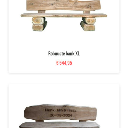
Robuuste bank XL
€
544,95