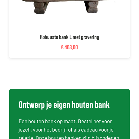
Robuuste bank L met gravering
€
463,00
Ontwerp je eigen houten bank
Een houten bank op maat. Bestel het voor
jezelf, voor het bedrijf of als cadeau voor je
relatie. Onze houten banken zijn bijzonder en