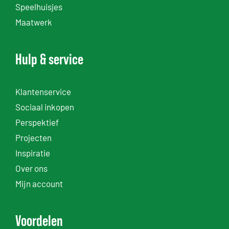
Speelhuisjes
Maatwerk
Hulp & service
Klantenservice
Sociaal inkopen
Perspektief
Projecten
Inspiratie
Over ons
Mijn account
Voordelen