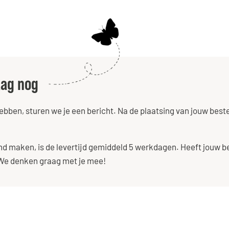
aag nog
ben, sturen we je een bericht. Na de plaatsing van jouw bestel
nd maken, is de levertijd gemiddeld 5 werkdagen. Heeft jouw 
 We denken graag met je mee!