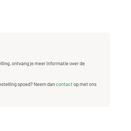
ling, ontvang je meer informatie over de
bestelling spoed? Neem dan
contact
op met ons