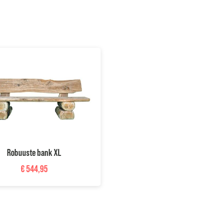
Robuuste bank XL
€
544,95