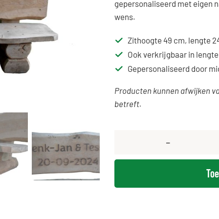
gepersonaliseerd met eigen 
wens.
Zithoogte 49 cm, lengte 
Ook verkrijgbaar in lengt
Gepersonaliseerd door mi
Producten kunnen afwijken v
betreft.
Toe