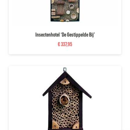
Insectenhotel ‘De Gestippelde Bij’
€
337,95