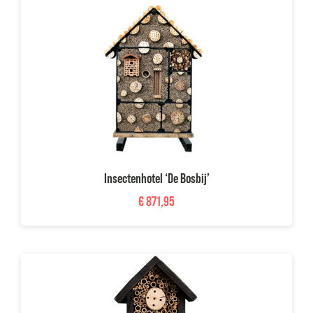
Projecten
Inspiratie
Over ons
Blog
Klantenservice
Insectenhotel ‘De Bosbij’
Mijn account
€
871,95