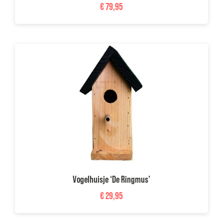
€
79,95
Vogelhuisje ‘De Ringmus’
€
29,95