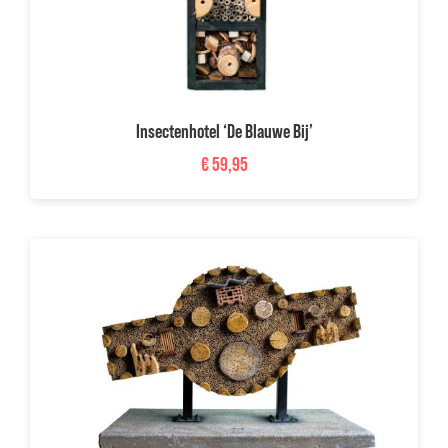
Insectenhotel ‘De Blauwe Bij’
€
59,95