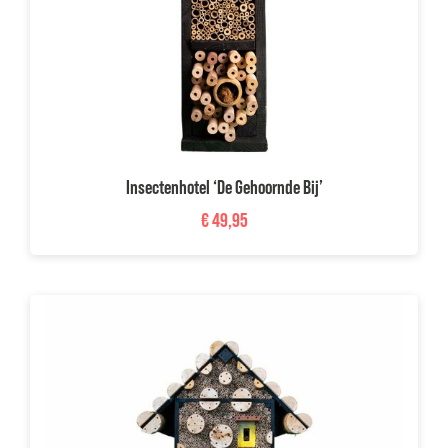
Insectenhotel ‘De Gehoornde Bij’
€
49,95