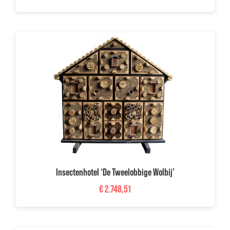
Insectenhotel ‘De Tweelobbige Wolbij’
€
2.748,51