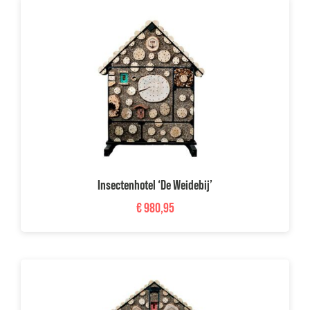
Insectenhotel ‘De Weidebij’
€
980,95