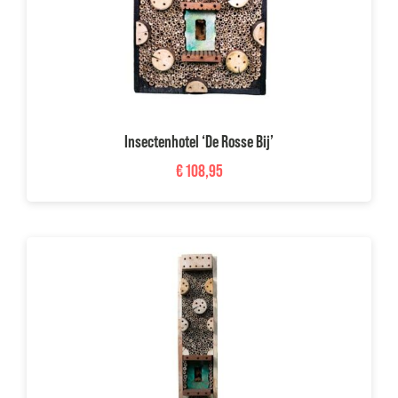
Insectenhotel ‘De Rosse Bij’
€
108,95