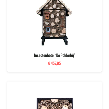
Insectenhotel ‘De Polderbij’
€
457,95