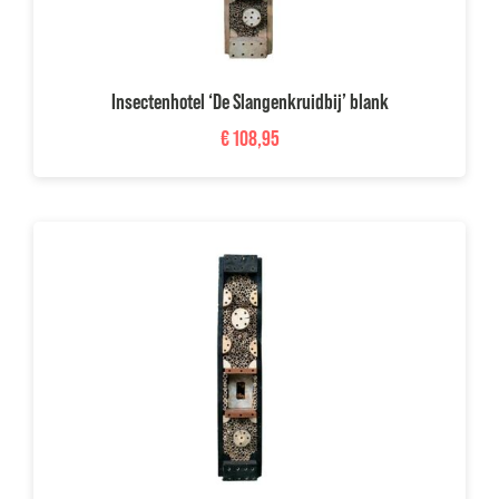
Insectenhotel ‘De Slangenkruidbij’ blank
€
108,95