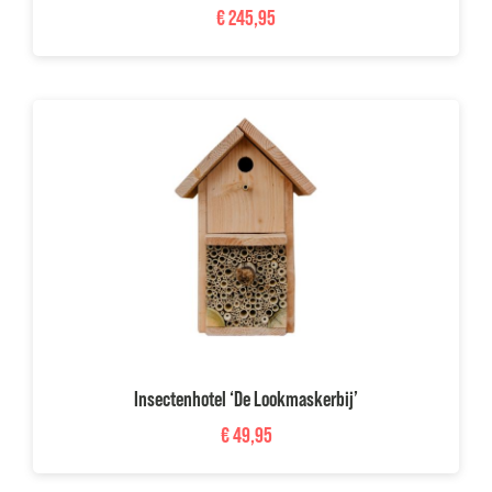
€
245,95
Insectenhotel ‘De Lookmaskerbij’
€
49,95