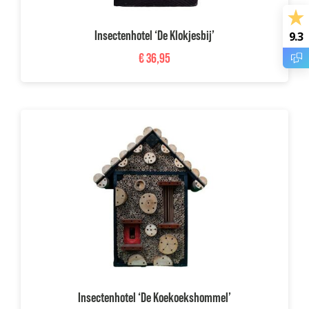
Insectenhotel ‘De Klokjesbij’
9.3
€
36,95
Insectenhotel ‘De Koekoekshommel’