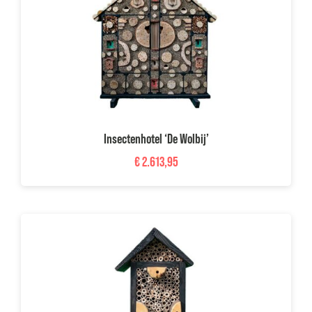
Insectenhotel ‘De Wolbij’
€
2.613,95