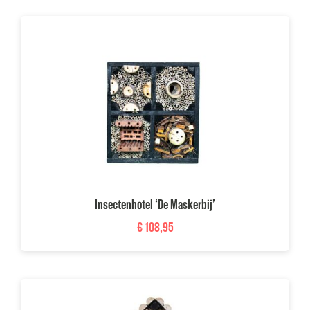
Insectenhotel ‘De Maskerbij’
€
108,95