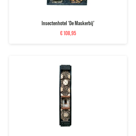
Insectenhotel ‘De Maskerbij’
€
108,95