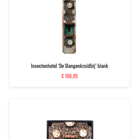
Insectenhotel ‘De Slangenkruidbij’ blank
€
108,95