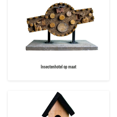
Projecten
Inspiratie
Over ons
Blog
Klantenservice
Insectenhotel op maat
Mijn account