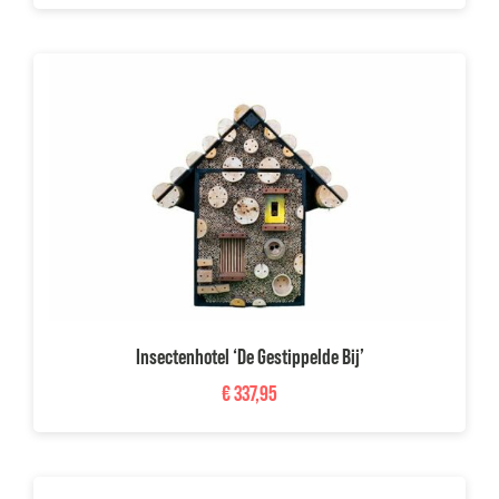
Insectenhotel ‘De Gestippelde Bij’
€
337,95