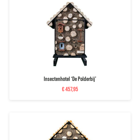
Insectenhotel ‘De Polderbij’
€
457,95