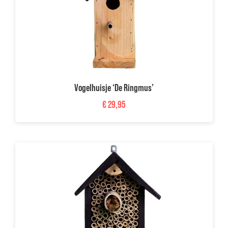
Vogelhuisje ‘De Ringmus’
€
29,95