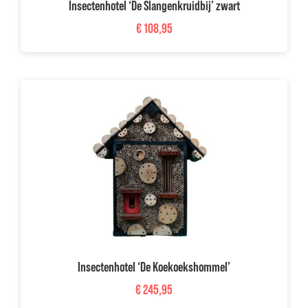
Insectenhotel ‘De Slangenkruidbij’ zwart
€
108,95
Insectenhotel ‘De Koekoekshommel’
€
245,95