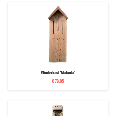
Vlinderkast ‘Atalanta’
€
79,95