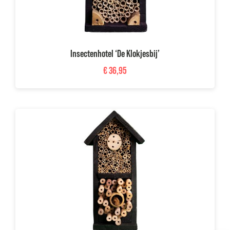
Insectenhotel ‘De Klokjesbij’
€
36,95