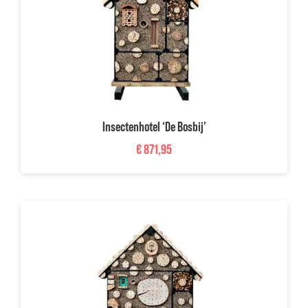
Insectenhotel ‘De Bosbij’
€
871,95