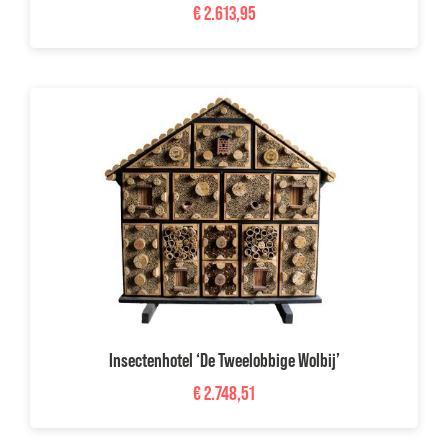
€
2.613,95
Insectenhotel ‘De Tweelobbige Wolbij’
€
2.748,51