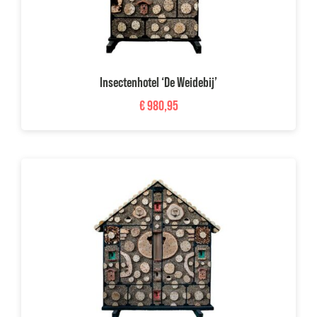
Insectenhotel ‘De Weidebij’
€
980,95