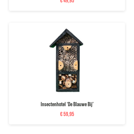
€
49,95
Insectenhotel ‘De Blauwe Bij’
€
59,95