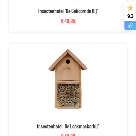
Insectenhotel ‘De Gehoornde Bij’
9.3
€
49,95
Insectenhotel ‘De Lookmaskerbij’