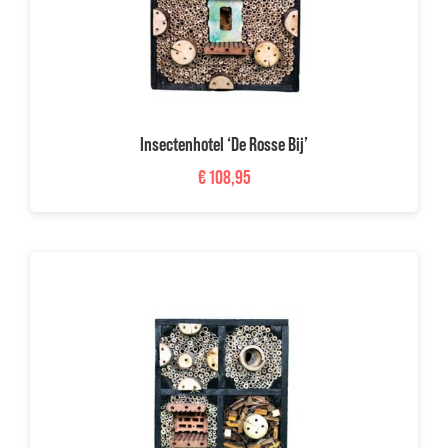
Insectenhotel ‘De Rosse Bij’
€
108,95