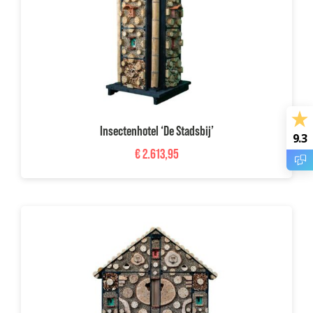
Insectenhotel ‘De Stadsbij’
9.3
€
2.613,95