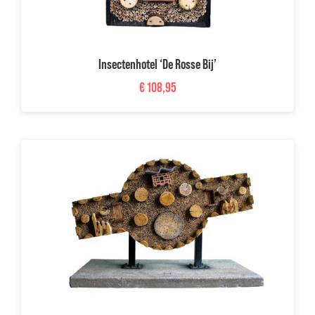
Insectenhotel ‘De Rosse Bij’
€
108,95