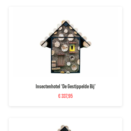
Insectenhotel ‘De Gestippelde Bij’
€
337,95