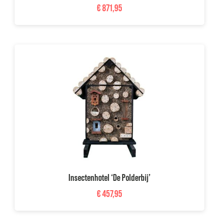
€
871,95
Insectenhotel ‘De Polderbij’
€
457,95