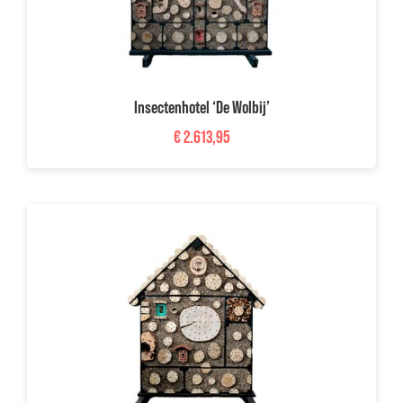
Insectenhotel ‘De Wolbij’
€
2.613,95