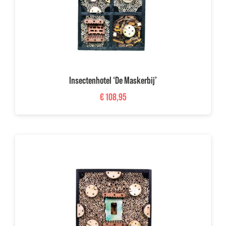
Insectenhotel ‘De Maskerbij’
€
108,95