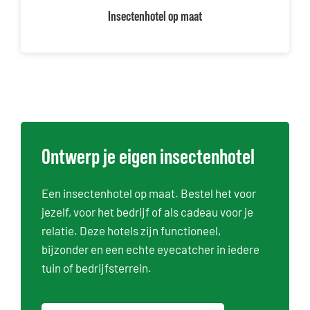
Insectenhotel op maat
Ontwerp je eigen insectenhotel
Een insectenhotel op maat. Bestel het voor
jezelf, voor het bedrijf of als cadeau voor je
relatie. Deze hotels zijn functioneel,
bijzonder en een echte eyecatcher in iedere
tuin of bedrijfsterrein.