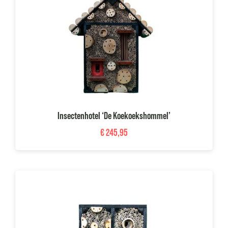
Insectenhotel ‘De Koekoekshommel’
€
245,95