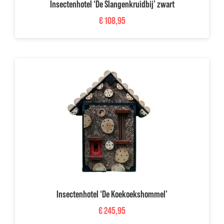
Insectenhotel ‘De Slangenkruidbij’ zwart
€
108,95
Insectenhotel ‘De Koekoekshommel’
€
245,95