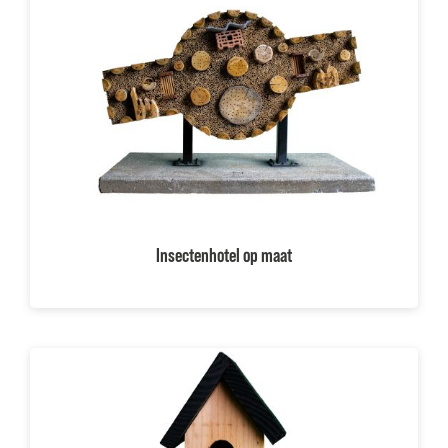
Projecten
Inspiratie
Over ons
Blog
Klantenservice
Insectenhotel op maat
Mijn account