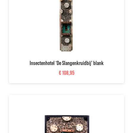
Insectenhotel ‘De Slangenkruidbij’ blank
€
108,95