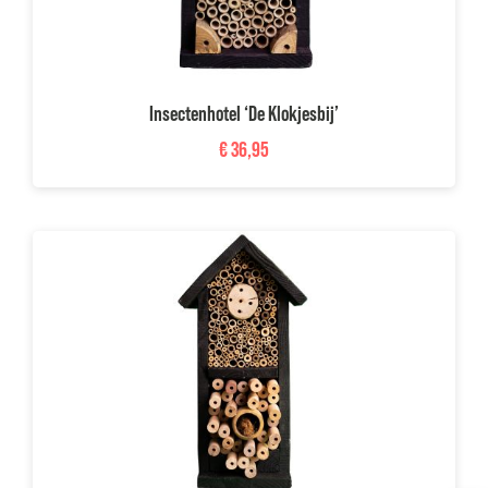
Insectenhotel ‘De Klokjesbij’
€
36,95