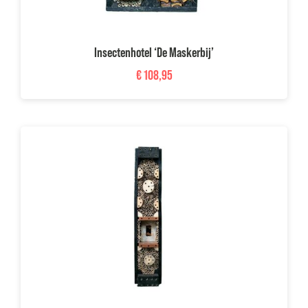
Insectenhotel ‘De Maskerbij’
€
108,95