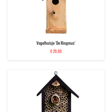
Vogelhuisje ‘De Ringmus’
€
29,95