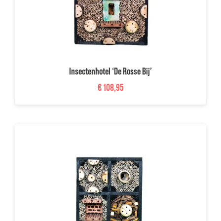
Insectenhotel ‘De Rosse Bij’
€
108,95