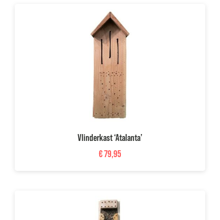
Vlinderkast ‘Atalanta’
€
79,95