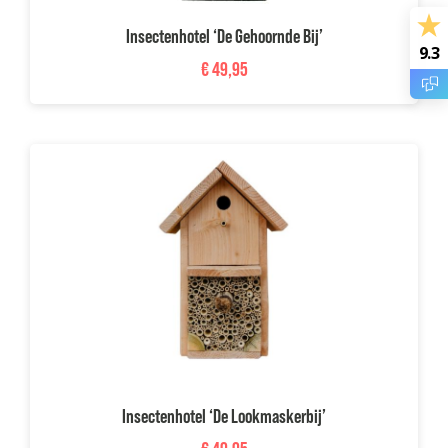
Insectenhotel ‘De Gehoornde Bij’
9.3
€
49,95
Insectenhotel ‘De Lookmaskerbij’