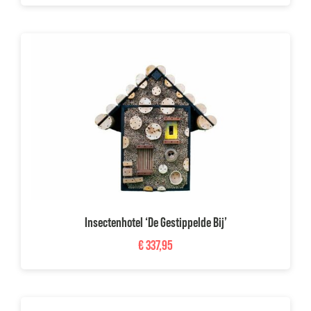
Insectenhotel ‘De Gestippelde Bij’
€
337,95