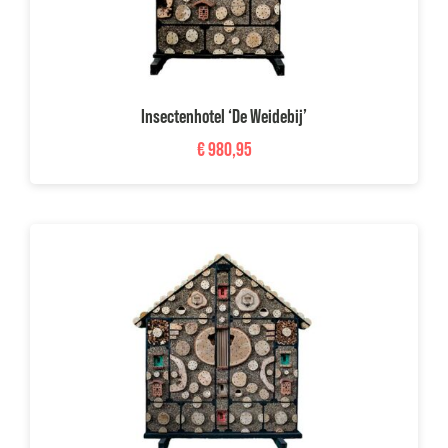
Insectenhotel ‘De Weidebij’
€
980,95