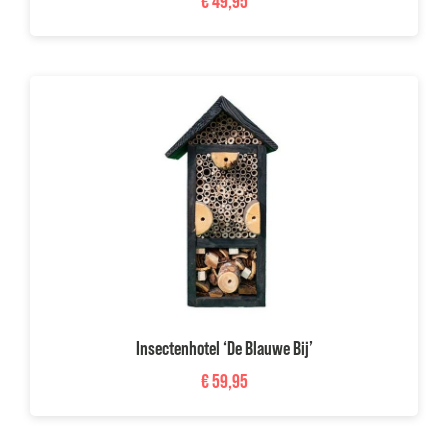
€
49,95
Insectenhotel ‘De Blauwe Bij’
€
59,95