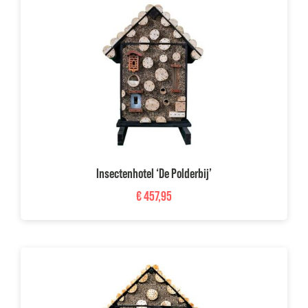
Insectenhotel ‘De Polderbij’
€
457,95