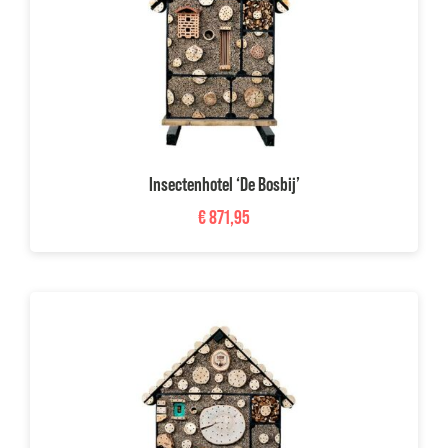
Insectenhotel ‘De Bosbij’
€
871,95