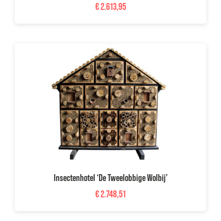
€
2.613,95
Insectenhotel ‘De Tweelobbige Wolbij’
€
2.748,51