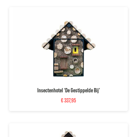
Insectenhotel ‘De Gestippelde Bij’
€
337,95