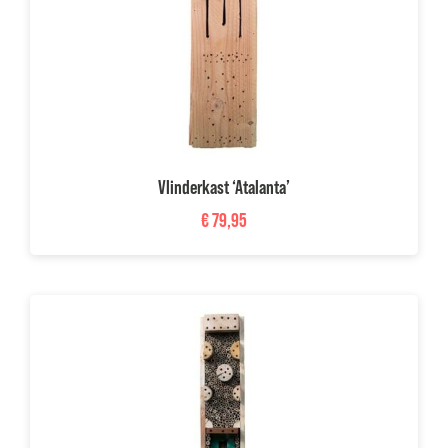
Vlinderkast ‘Atalanta’
€
79,95