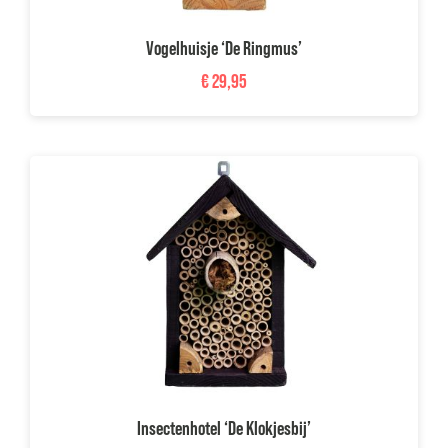
Vogelhuisje ‘De Ringmus’
€
29,95
Insectenhotel ‘De Klokjesbij’