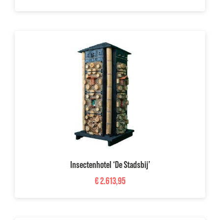
Insectenhotel ‘De Stadsbij’
€
2.613,95