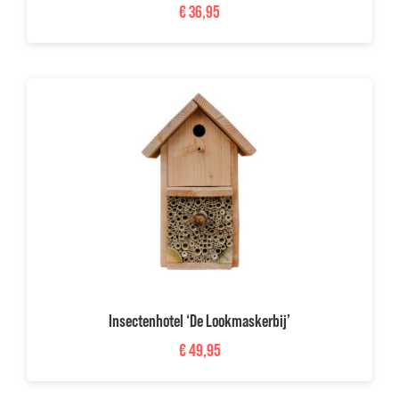
€
36,95
Insectenhotel ‘De Lookmaskerbij’
€
49,95