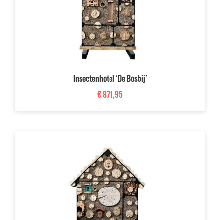
Insectenhotel ‘De Bosbij’
€
871,95