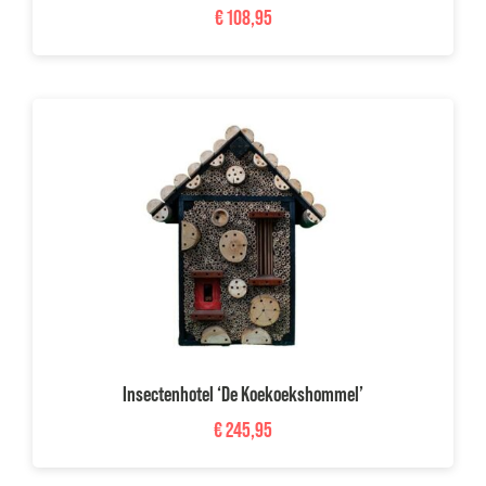
€
108,95
Insectenhotel ‘De Koekoekshommel’
€
245,95