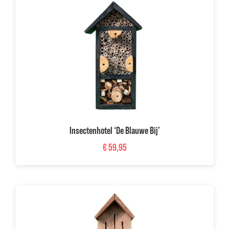
Projecten
Inspiratie
Over ons
Blog
Klantenservice
Insectenhotel ‘De Blauwe Bij’
Mijn account
€
59,95