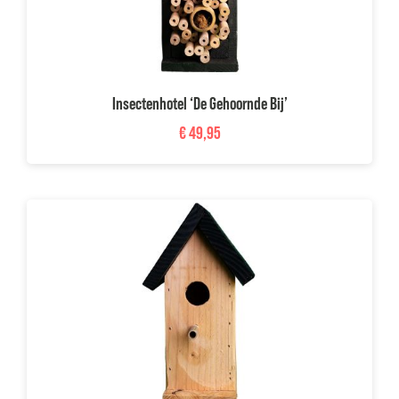
Insectenhotel ‘De Gehoornde Bij’
€
49,95