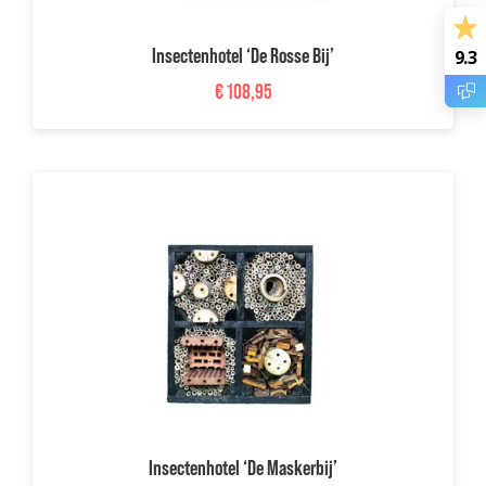
Insectenhotel ‘De Rosse Bij’
9.3
€
108,95
Insectenhotel ‘De Maskerbij’