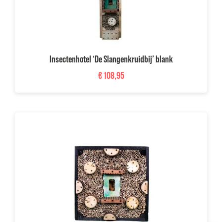
Insectenhotel ‘De Slangenkruidbij’ blank
€
108,95