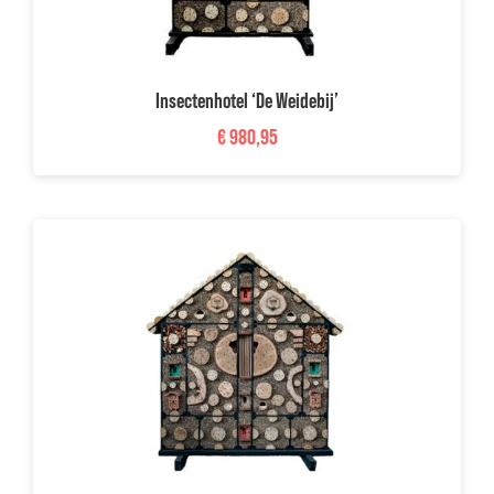
Insectenhotel ‘De Weidebij’
€
980,95