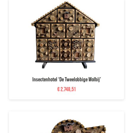
Insectenhotel ‘De Tweelobbige Wolbij’
€
2.748,51