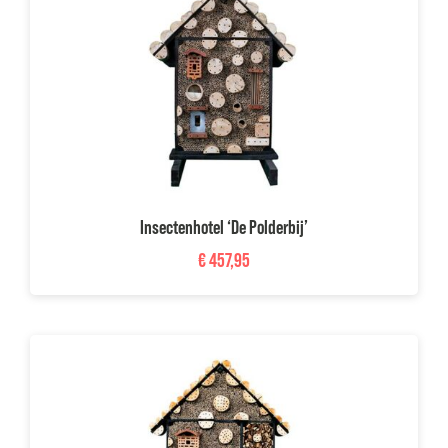
Insectenhotel ‘De Polderbij’
€
457,95